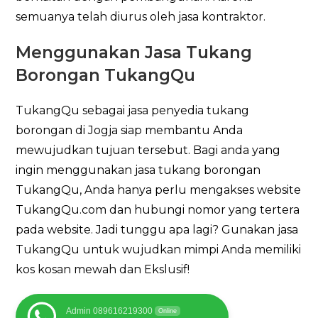
semuanya telah diurus oleh jasa kontraktor.
Menggunakan Jasa Tukang
Borongan TukangQu
TukangQu sebagai jasa penyedia tukang
borongan di Jogja siap membantu Anda
mewujudkan tujuan tersebut. Bagi anda yang
ingin menggunakan jasa tukang borongan
TukangQu, Anda hanya perlu mengakses website
TukangQu.com dan hubungi nomor yang tertera
pada website. Jadi tunggu apa lagi? Gunakan jasa
TukangQu untuk wujudkan mimpi Anda memiliki
kos kosan mewah dan Ekslusif!
Admin 089616219300
Online