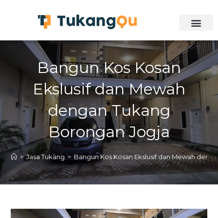
Bangun Kos Kosan
Ekslusif dan Mewah
dengan Tukang
Borongan Jogja
>
Jasa Tukang
>
Bangun Kos Kosan Ekslusif dan Mewah denga