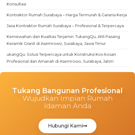
Konsultasi
Kontraktor Rumah Surabaya – Harga Termurah & Garansi Kerja
Jasa Kontraktor Rumah Surabaya – Profesional & Terpercaya
Kemewahan dan Kualitas Terjamin: TukangQu, Ahli Pasang
Keramik Granit di Asemrowo, Surabaya, Jawa Timur
ukangQu: Solusi Terpercaya untuk Konstruksi Kos-kosan
Profesional dan Amanah di Asemrowo, Surabaya, Jatim
Tukang Bangunan Profesional
Wujudkan Impian Rumah
Idaman Anda
Hubungi Kami