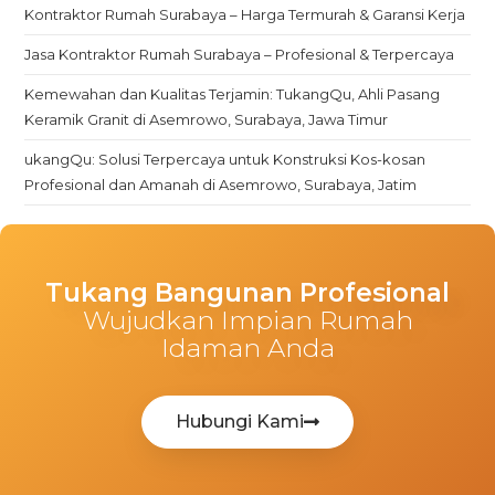
Kontraktor Rumah Surabaya – Harga Termurah & Garansi Kerja
Jasa Kontraktor Rumah Surabaya – Profesional & Terpercaya
Kemewahan dan Kualitas Terjamin: TukangQu, Ahli Pasang
Keramik Granit di Asemrowo, Surabaya, Jawa Timur
ukangQu: Solusi Terpercaya untuk Konstruksi Kos-kosan
Profesional dan Amanah di Asemrowo, Surabaya, Jatim
Tukang Bangunan Profesional
Wujudkan Impian Rumah
Idaman Anda
Hubungi Kami