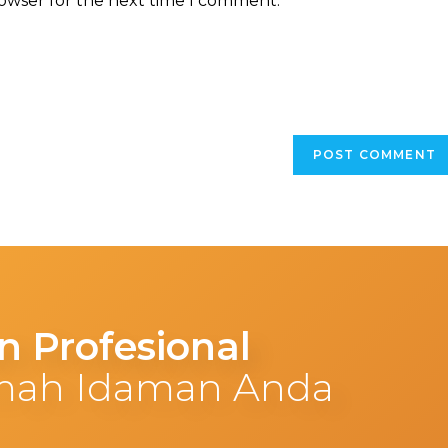
rowser for the next time I comment.
 Profesional
mah Idaman Anda