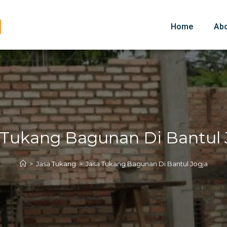
Home
Ab
 Tukang Bagunan Di Bantul 
>
Jasa Tukang
>
Jasa Tukang Bagunan Di Bantul Jogja