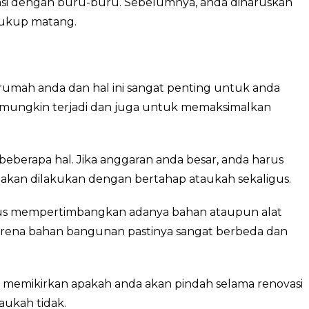
asi dengan buru-buru. Sebelumnya, anda diharuskan
cukup matang.
umah anda dan hal ini sangat penting untuk anda
mungkin terjadi dan juga untuk memaksimalkan
beberapa hal. Jika anggaran anda besar, anda harus
 akan dilakukan dengan bertahap ataukah sekaligus.
harus mempertimbangkan adanya bahan ataupun alat
karena bahan bangunan pastinya sangat berbeda dan
da memikirkan apakah anda akan pindah selama renovasi
aukah tidak.