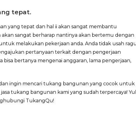
ng tepat.
n yang tepat dan hal ii akan sangat membantu
ga akan sangat berharap nantinya akan bertemu dengan
ntuk melakukan pekerjaan anda. Anda tidak usah rag
engajukan pertanyaan terkait dengan pengerjaan
a bisa bertanya mengenai anggaran, lama pengerjaan,
 dan ingin mencari tukang bangunan yang cocok untuk
 jasa tukang bangunan kami yang sudah terpercaya! Yu
enghubungi TukangQu!