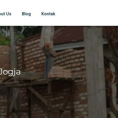
out Us
Blog
Kontak
Jogja