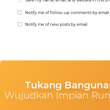
Save my name, email, and website in this b
Notify me of follow-up comments by email.
Notify me of new posts by email.
Tukang Bangunan
Wujudkan Impian Ru